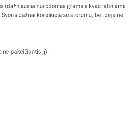
svoris (dažniausiai nurodomas gramais kvadratiniame
Svoris dažnai koreliuoja su storumu, bet deja ne
 ne pakeičiantis jį):