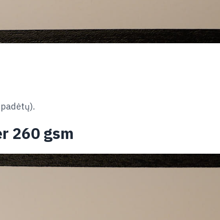
padėtų).
r 260 gsm