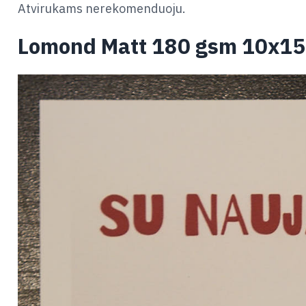
Atvirukams nerekomenduoju.
Lomond Matt 180 gsm 10x15