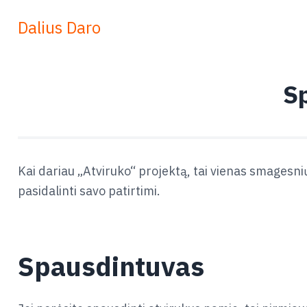
Dalius Daro
S
Kai dariau „Atviruko“ projektą, tai vienas smagesnių
pasidalinti savo patirtimi.
Spausdintuvas