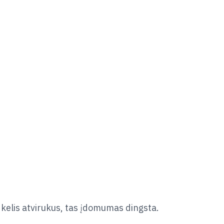
elis atvirukus, tas įdomumas dingsta.