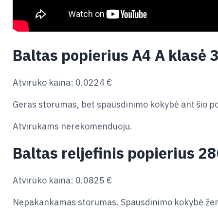
Baltas popierius A4 A klasė 
Atviruko kaina: 0.0224 €
Geras storumas, bet spausdinimo kokybė ant šio pop
Atvirukams nerekomenduoju.
Baltas reljefinis popierius 2
Atviruko kaina: 0.0825 €
Nepakankamas storumas. Spausdinimo kokybė žema. 