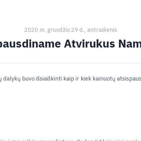
2020 m. gruodžio 29 d., antradienis
pausdiname Atvirukus Nam
 dalykų buvo išsiaiškinti kaip ir kiek kainuotų atsispau